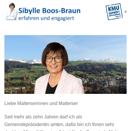
Skip
to
main
content
Liebe Malterserinnen und Malterser
Seit mehr als zehn Jahren darf ich als
Gemeindepräsidentin amten, dafür bin ich Ihnen sehr