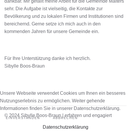
dankbar. Mir gefällt meine Arbeit für die Gemeinde Malters
sehr. Die Aufgabe ist vielseitig, die Kontakte zur
Bevölkerung und zu lokalen Firmen und Institutionen sind
bereichernd. Gerne setze ich mich auch in den
kommenden Jahren für unsere Gemeinde ein.
Für Ihre Unterstützung danke ich herzlich.
Sibylle Boos-Braun
Unsere Webseite verwendet Cookies um Ihnen ein besseres
Nutzungserlebnis zu ermöglichen. Weiter gehende
Informationen finden Sie in unserer Datenschutzerklärung.
© 2024 Sibylle Boos-Braun | erfahren und engagiert
EINVERSTANDEN
ABBRECHEN
Datenschutzerklärung